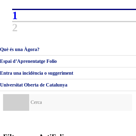
BENVINGUDES!
1
2
Què és una Àgora?
Espai d’Aprenentatge Folio
Entra una incidència o suggeriment
Universitat Oberta de Catalunya
Cerca: