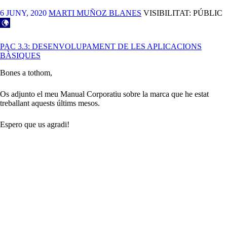
LOSERS
(JORDI
6 JUNY, 2020
MARTI MUÑOZ BLANES
VISIBILITAT: PÚBLIC
PADRÓ)
PAC 3.3: DESENVOLUPAMENT DE LES APLICACIONS
BÀSIQUES
Bones a tothom,
Os adjunto el meu Manual Corporatiu sobre la marca que he estat
treballant aquests últims mesos.
Espero que us agradi!