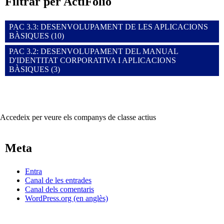
Filtrar per ActiFolio
PAC 3.3: DESENVOLUPAMENT DE LES APLICACIONS
BÀSIQUES (10)
PAC 3.2: DESENVOLUPAMENT DEL MANUAL
D'IDENTITAT CORPORATIVA I APLICACIONS
BÀSIQUES (3)
Accedeix per veure els companys de classe actius
Meta
Entra
Canal de les entrades
Canal dels comentaris
WordPress.org (en anglès)