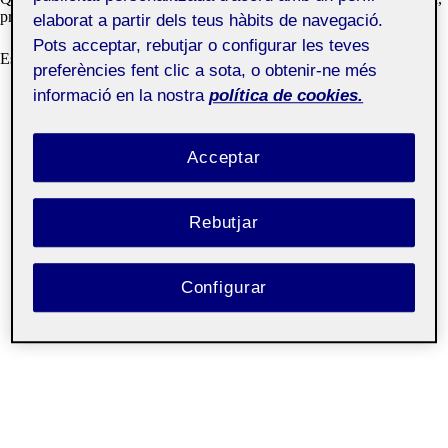
preferim que sigui de rebot”.
elaborat a partir dels teus hàbits de navegació.
Pots acceptar, rebutjar o configurar les teves
Espero que trobeu interessant el treball realitzat.
preferències fent clic a sota, o obtenir-ne més
informació en la nostra
política de cookies.
Acceptar
Rebutjar
Configurar