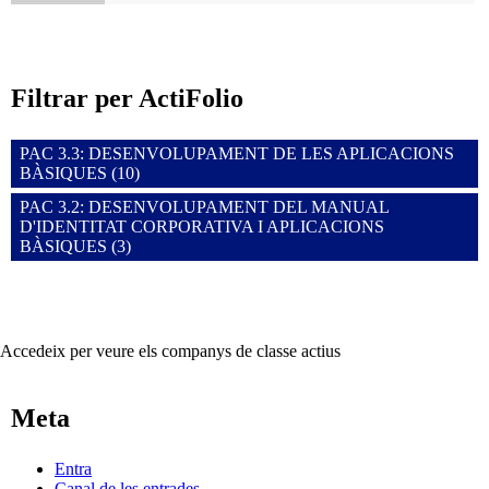
Filtrar per ActiFolio
PAC 3.3: DESENVOLUPAMENT DE LES APLICACIONS
BÀSIQUES (10)
PAC 3.2: DESENVOLUPAMENT DEL MANUAL
D'IDENTITAT CORPORATIVA I APLICACIONS
BÀSIQUES (3)
Accedeix per veure els companys de classe actius
Meta
Entra
Canal de les entrades